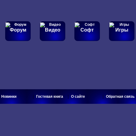
ы найдёте:
программы
,
игры
,
музыку
, интересные
фото
,
в
Форум
Видео
Софт
Игры
|
|
|
Новинки
Гостевая книга
О сайте
Обратная связь