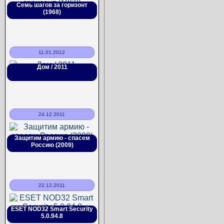
Семь шагов за горизонт
(1968)
11.01.2012
Дом / 2011
24.12.2011
Защитим армию - спасем
Россию (2009)
22.12.2011
ESET NOD32 Smart Security
5.0.94.8