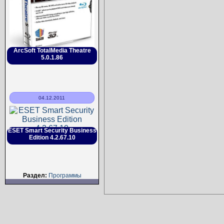
ArcSoft TotalMedia Theatre
5.0.1.86
04.12.2011
ESET Smart Security Business
Edition 4.2.67.10
Раздел:
Программы