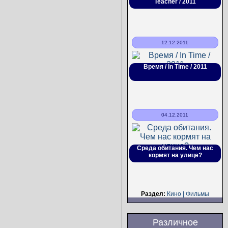
Teacher / 2011
12.12.2011
Время / In Time / 2011
04.12.2011
Среда обитания. Чем нас
кормят на улице?
Раздел:
Кино | Фильмы
Различное