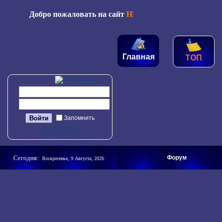
Добро пожаловать на сайт
НЕВАЖНО.ру
--- Здесь В
Главная
ТОП
Запомнить
Напомнить пароль
Не получается войти?
|
Сегодня:
Форум
Воскресенье, 9 Августа, 2026