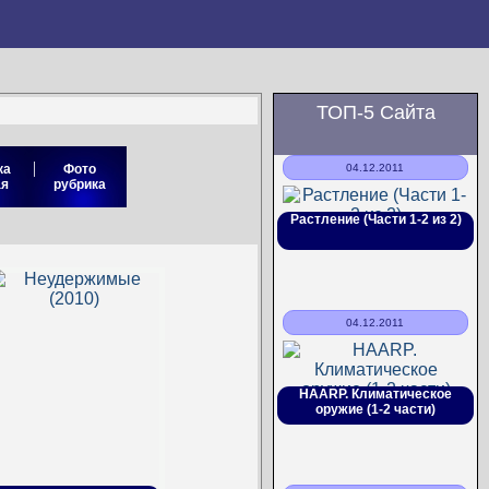
ТОП-5 Сайта
|
ка
Фото
04.12.2011
ая
рубрика
Растление (Части 1-2 из 2)
04.12.2011
HAARP. Климатическое
оружие (1-2 части)