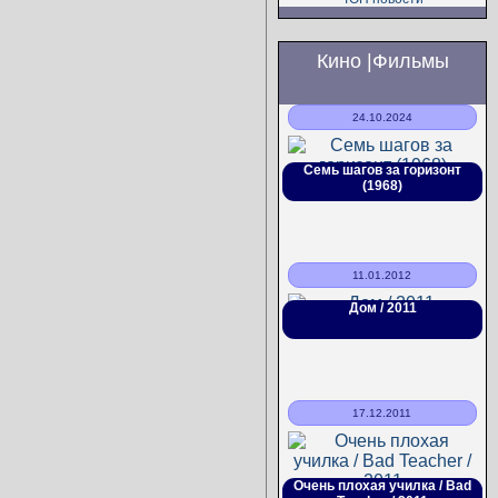
Кино |фильмы
24.10.2024
Семь шагов за горизонт
(1968)
11.01.2012
Дом / 2011
17.12.2011
Очень плохая училка / Bad