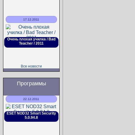
17.12.2011
Очень плохая училка / Bad
Teacher / 2011
Все новости
Программы
22.12.2011
ESET NOD32 Smart Security
5.0.94.8