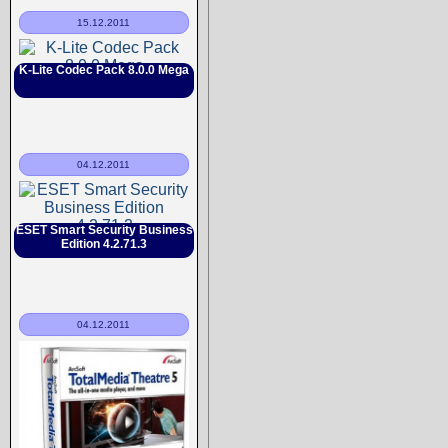
15.12.2011
K-Lite Codec Pack 8.0.0 Mega
04.12.2011
ESET Smart Security Business
Edition 4.2.71.3
04.12.2011